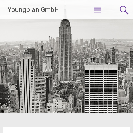
Zum
Youngplan GmbH
Inhalt
springen